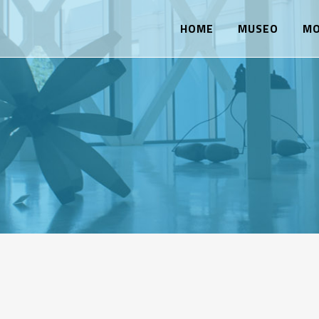
HOME
MUSEO
MO